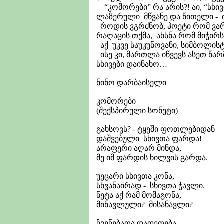
“კომორები” რა არის?! აი, “სხივ
ლაზერული მწვანე და წითელი - 
როდის ვგრძნობ, პოეტი რომ ვარ
რაღაცის თქმა, ახსნა რომ მიჭირ
აქ უკვე საუკუნოვანი, სიმბოლისტ
ისე კი, მართლა იწვევს ასეთ წ
სხივები დაინახო…
ნინო დარბაისელი
კომორები
(შექსპირული სონეტი)
გახსოვს? - ტყეში ფოთლებიდან
დაშვებული სხივთა ფარდა!
არაფერი აღარ მინდა,
მე იმ ფარდის ხილვის გარდა.
უეცარი სხივთა კონა,
სხვანაირად - სხივთა ჭავლი.
ნეტა აქ რამ მომაგონა,
მინავლული? მისანავლი?
ჩვენებათა დაფეთება,