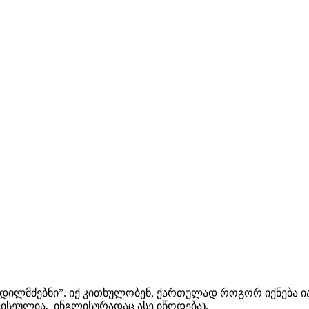
ეჭდილმძებნი”. იქ კითხულობენ, ქართულად როგორ იქნება ია
ისეულია, ინგლისურადაც ასე იწოდება).