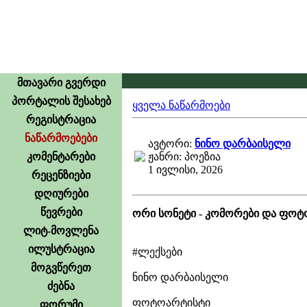
მთავარი გვერდი
პორტალის შესახებ
ყველა ნაწარმოები
რეგისტრაცია
ნაწარმოებები
ავტორი:
ნინო დარბაისელი
კომენტარები
ჟანრი: პოეზია
1 ივლისი, 2026
რეცენზიები
დღიურები
წევრები
ორი სონეტი - კომორები და ფო
ლიტ-მოვლენა
ილუსტრაცია
#ლექსები
მოგვწერეთ
ნინო დარბაისელი
ძებნა
ფოტოარტისტი
ფორუმი