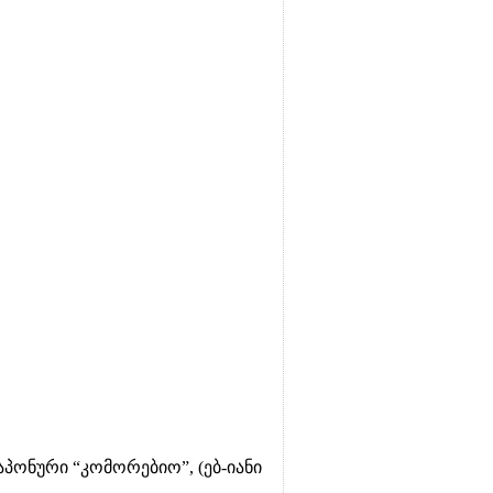
პონური “კომორებიო”, (ებ-იანი