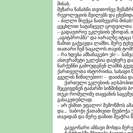
მისას.
შეზარა ნანახმა თვითონვე შემაზრ
რევოლუციის შვილებს და ცხენიდა
– ძაღლი მიექცა ნათხევარს მისას
ცეცხლით სატანჯველ ცოდვილთა 
– გადაეთრიე ეკლესიის ეზოდან, 
„აგიტპროპმა“ და იარაღზე იტაცა
წამით გაქვავდა ლაშხი, მერე ტეხ
თათარი ჩემ საცალოს თავის ტომ
– რა ხდება ამხანაგებო ეს! – სა
ასთვრამეტი ეკლესია დავხურე დ
ნარქენნი გამოუდგნენ ლაშხს გვე
ქართველთა ისტორიისა, სახადი წ
გველის წიწილებიო! – დაიძახა და 
ქართული ეკლესიის აღსპობით ი
შეცვივდნენ ტაძარში სიწმინდის ბ
თუკი რომელიმე თაყვანის საცემე
გასაკეთებლად.
– არ ესმით უფალო! მემოწმოს ამაზ
და... საბოჭი ქათამივით შეუბოჭა 
თავიდან და მერე დანით შეაჭრა წვ
გაუგონარი ამბავი მოხდა მერე,