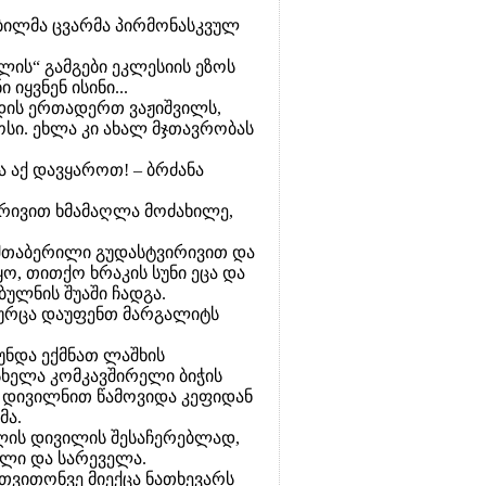
ბილმა ცვარმა პირმონასკვულ
ალის“ გამგები ეკლესიის ეზოს
იყვნენ ისინი...
ვადის ერთადერთ ვაჟიშვილს,
ოსი. ეხლა კი ახალ მჯთავრობას
 აქ დავყაროთ! – ბრძანა
ირივით ხმამაღლა მოძახილე,
 შთაბერილი გუდასტვირივით და
ყო, თითქო ხრაკის სუნი ეცა და
ბულნის შუაში ჩადგა.
 ნურცა დაუფენთ მარგალიტს
უნდა ექმნათ ლაშხის
სხელა კომკავშირელი ბიჭის
ს დივილნით წამოვიდა კეფიდან
მა.
ხლის დივილის შესაჩერებლად,
ალი და სარეველა.
თვითონვე მიექცა ნათხევარს