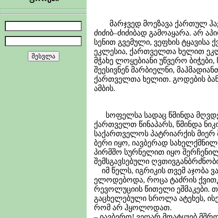
მარჯვედ მოეზავა ქართულ ჰავას
ძიძიბ–ძიძიბად გამოაყარა. არ ა
სენით გვემული, ვეფხის ტყავისა 
ეკლესია, ქართველთა ხელით ეკლ
მჭახე ლოყებიანი უწვერო ბიჭები
შეესივნენ მარბიელნი, მაჰმადია
ქართველთა ხელით. გოდების ბან
ამბის.
სოფელსა სადაც წმინდა მღვდელ
ქართველთ წინაპარს, წმინდა ნი
საქართველოს პატრიარქის მიერ 
ბერი იყო, იავბერად სახელქმნილი
პირმშო სურნელით იყო შერჩენილ
შემსგავსებული ღვთივგანბრძნობ
იმ წელს, იგრიკის თვემ აჯობა 
ელოდებოდა, როცა ტაძრის ქვითკ
რევოლუციის წითელი ეშმაკები. 
გაცხელებული სროლა ატეხეს, ისე
რომ არ ჰყოლოდათ.
– იავბერო! ვეღარ მოატყუებ მშ