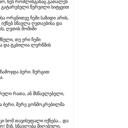
ახო, ხეს რომლისგანაც გათალეს
ი გატარებული წურვილი სიტყვით
ა ორგნითვე ჩემი საზიდი არის,
 იქნებ სწავლა ღვთაებისა და
ს, ღვთის მოშიში
ნული, თუ ერი ჩემი
ია და ტკბილია ლერწმის
 ჩამოჯდა ბერი. ზურგით
ა.
რული რათა, ან მსწავლებელი,
და ბერი, მერე გონმოკრებილმა
აცი ხომ თავისუფალი იქნება... და
! შენ, სწავლება მიღებული,