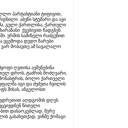
ღლო პარტახტიანი ტიფივით,
რდნილი აბუჩი სტუმარი და ავი
ანმა, გული ქართლისა, ქართული
ხარაზანი ქვებივით ჩადგნენ
ში. ურმის საშინელი რაძგუნით
და ეცემოდა დედო ზარები
ი ვარ მობავთე ამ სავალალო
ოფი ღვთისა აეშენებინა
ითელ დროს, ტაძრის მოძღვარი,
ს მონასტრის, ბოლო ქართველი
 უფალმა იგი და ძუძუთა ჩვილის
ფს მისას, ანგელოსთ
 მკვდრეთით აღდგომის დღეს
ეცვივდნენ წითელი
ობით დასაოკებლად. მერე
ის გასახეთქად, ვინმე ქომაგი