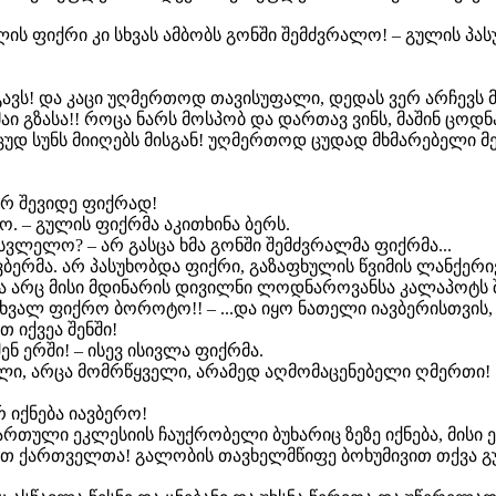
ულის ფიქრი კი სხვას ამბობს გონში შემძვრალო! – გულის პ
ავს! და კაცი უღმერთოდ თავისუფალი, დედას ვერ არჩევს 
აი გზასა!! როცა ნარს მოსპობ და დართავ ვინს, მაშინ ცო
ცუდ სუნს მიიღებს მისგან! უღმერთოდ ცუდად მხმარებელი მე
ვერ შევიდე ფიქრად!
ო. – გულის ფიქრმა აკითხინა ბერს.
ვლელო? – არ გასცა ხმა გონში შემძვრალმა ფიქრმა...
ავბერმა. არ პასუხობდა ფიქრი, გაზაფხულის წვიმის ლანქე
და არც მისი მდინარის დივილნი ლოდნაროვანსა კალაპოტს 
ეხვალ ფიქრო ბოროტო!! – ...და იყო ნათელი იავბერისთვის,
 იქვეა შენში!
ნ ერში! – ისევ ისივლა ფიქრმა.
ელი, არცა მომრწყველი, არამედ აღმომაცენებელი ღმერთი! 
რ იქნება იავბერო!
ა ქართული ეკლესიის ჩაუქრობელი ბუხარიც ზეზე იქნება, მი
 ქართველთა! გალობის თავხელმწიფე ბოხუმივით თქვა გუ