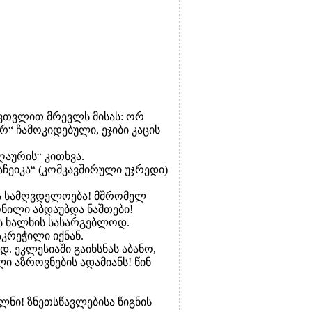
ვთვლით მრევლს მისას: ორ
რ“ ჩამოკიდებული, ეჯიბი კაცის
ღაურის“ კითხვა.
აჩეიკა“ (კომკავშირული უჯრედი)
და სამღვდელოება! მშრომელ
ონილი აბდაუბდა ნაშთები!
ას ხალხის სასარგებლოდ.
კრეჭილი იქნან.
 ეკლესიაში გაიხსნას აბანო,
 აზროვნების ადამიანს! წინ
ლნი! ზნეთსწავლებისა წიგნის