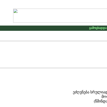
გამოცხადდა კონკურსი 
რულიად საქართველოს 
ილ ამბრო
 ამბროსი ხელ