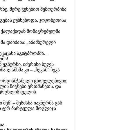
რზე, მერე ჭენებით შემოურბინა
რგებას ეუბნებოდა, ჯოჯოხეთისა
ა ქალაქიდან მომაგრებულმა
ლმა დაიძახა: „აზამბურელი
კაცანა აგიტპროპმა. –
ლში!
 უგნურნი, იძვრისი სულს
ლაშხმა კი – „ჩეკამ“ ჩეკა
ხორცისმჭამელი ცხოველებივით
ლის წიგნები ერთმანეთს, და
 ვერცხლის ფულის
შენ! – შესძახა იავბერმა ცას
 კი ჯერ ბარტყულა მოგლიჯა
ია.