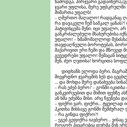
წამოდგა, პირჯვარი გადაიწერა,(
ჯვარი უფლისა, მერე უფსკრულში 
მიმართა უფალს!
– ღმერთო მაღალო! რადგანაც ღირ
რა დავაკელი ჩემ სამკალ ყანას?!
პატივისცემა შენი. იცი უფალო, 
განკრძალებული მსახურებისა.იქნ
უფალო! – ხმამომაღლოდ შესძახა 
თავდაღწეული ბოროტებას, ბოროტ
შაქარივით ერი ჩემი და მწოვედ მი
გევედრები უფალო! შემაცან სიტყვ
შენ, ძეო ღვთისა! ხორცითა სოფლ
დიდხანს ელოდა ბერი, მაგრამ არ
მიეყრდნო ჯვარცმის ხეს და ცეც
... და მოხდა მერე დანახვება სი
– რას ეძებ ბერო? – გონში იკითხა
განკვირვებით და შიშით ფეხზე ა
ან ხმა ეძებნა მისი. არც ჩვენება 
– ფიქრი ვარ, ფიქრი... ტყუილად 
ჰკითხა მისსავე გონში შემძვრალ ფ
– რა გინდა ფიქრო?!
– ეგებ გეფიქრა იავბერო... ვისაც 
როგორ ჰყვარებია თურმა შენ ერს