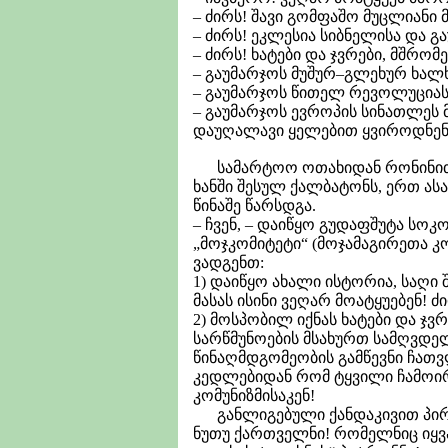
– ძირს! შავი გომფაშო მუცლიანი 
– ძირს! ეკლესია სიბნელისა და 
– ძირს! ხატები და ჯვრები, მშრ
– გაუმარჯოს მუშურ–გლეხურ ხალხ
– გაუმარჯოს წითელ რევოლუციას
– გაუმარჯოს ევროპის სინათლეს 
დაუღალავი ყელებით ყვიროდნენ 
სამარტოო ოთახიდან რონინით გა
ხანში შესულ ქალბატონს, ერთ ასა
წინაშე წარსდგა.
– ჩვენ, – დაიწყო გუდაფშუტა სო
„მოჯკომიტეტი“ (მოჯამაგირეთა კ
ვადგენთ:
1) დაიწყო ახალი ისტორია, საღ
მასას ისინი ვეღარ მოატყუებენ! 
2) მოსპობილ იქნას ხატები და ჯ
სარწმუნოების მსახურთ სამღვდე
წინაღმდგომეობის გამწევნი ჩათვ
კედლებიდან რომ ტყვილი ჩამოირე
კომუნიზმისაკენ!
განლიგებული ქანდაკივით პირმო
ნუთუ ქართველნი! რომელნიც იყვა