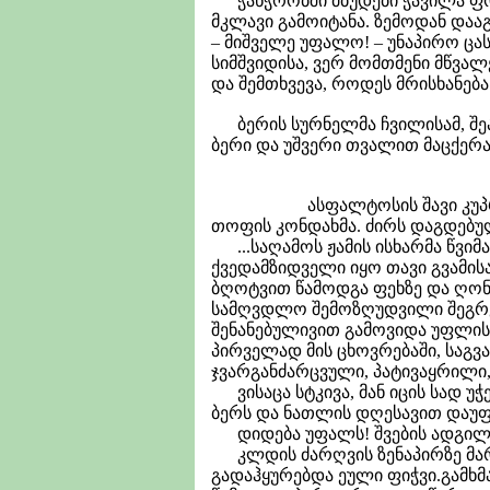
ჭანჭრობში მბუდები ჭავილა ფრი
მკლავი გამოიტანა. ზემოდან დააგ
– მიშველე უფალო! – უნაპირო ცას
სიმშვიდისა, ვერ მომთმენი მწვა
და შემთხვევა, როდეს მრისხანება
ბერის სურნელმა ჩვილისამ, შეა
ბერი და უშვერი თვალით მაცქერალ
ასფალტოსის შავი კუპრივით დ
თოფის კონდახმა. ძირს დაგდებულ
...საღამოს ჟამის ისხარმა წვიმ
ქვედამზიდველი იყო თავი გვამი
ბღოტვით წამოდგა ფეხზე და ღონ
სამღვდლო შემოზღუდვილი შეგრე
შენანებულივით გამოვიდა უფლის 
პირველად მის ცხოვრებაში, საგ
ჯვარგანძარცვული, პატივაყრილი,
ვისაცა სტკივა, მან იცის სად უჭე
ბერს და ნათლის დღესავით დაუფი
დიდება უფალს! შვების ადგილი ს
კლდის ძარღვის ზენაპირზე მარტ
გადაჰყურებდა ეული ფიჭვი.გამხ