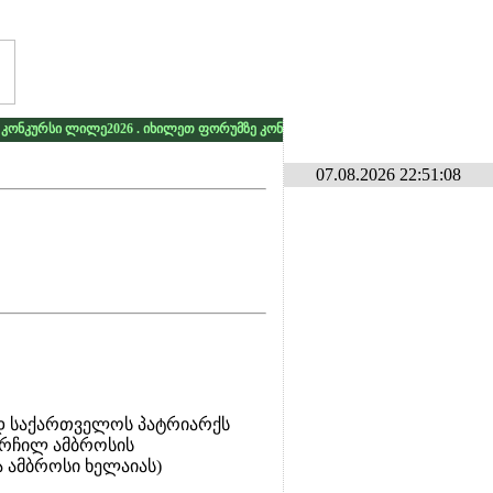
ლილე2026 . იხილეთ ფორუმზე კონკურსების განყოფილებაში
* * *
გამარჯვე
07.08.2026 22:51:08
პატრიარქს
სის
აიას)