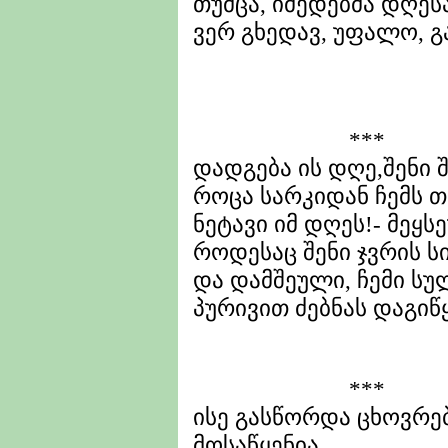
თუმცა, იმედებმა დღესა
ვერ გხედავ, უფალო, გ
***
დადგება ის დღე,შენი 
როცა სარკიდან ჩემს 
ნეტავი იმ დღეს!- მეყ
როდესაც შენი ჯვრის ს
და დამშეული, ჩემი სულ
პურივით ძებნას დაგიწ
***
ისე გასწორდა ცხოვრებ
მოსაწყენია.