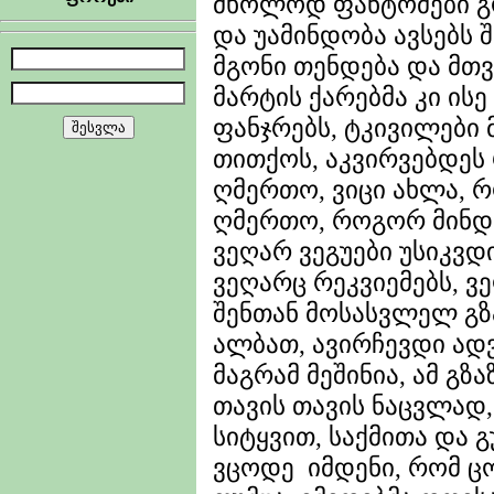
მხოლოდ ფანტომები 
და უამინდობა ავსებს 
მგონი თენდება და მთ
მარტის ქარებმა კი ის
ფანჯრებს, ტკივილები
თითქოს, აკვირვებდეს 
ღმერთო, ვიცი ახლა, 
ღმერთო, როგორ მინდა
ვეღარ ვეგუები უსიკვ
ვეღარც რეკვიემებს, ვ
შენთან მოსასვლელ გზ
ალბათ, ავირჩევდი ად
მაგრამ მეშინია, ამ გზ
თავის თავის ნაცვლად,
სიტყვით, საქმითა და
ვცოდე იმდენი, რომ ცო