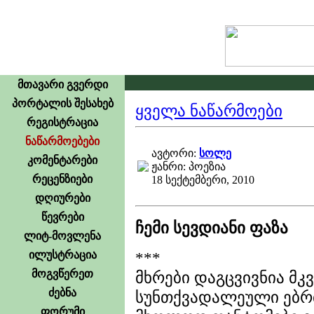
მთავარი გვერდი
პორტალის შესახებ
ყველა ნაწარმოები
რეგისტრაცია
ნაწარმოებები
ავტორი:
სოლე
კომენტარები
ჟანრი: პოეზია
რეცენზიები
18 სექტემბერი, 2010
დღიურები
წევრები
ჩემი სევდიანი ფაზა
ლიტ-მოვლენა
ილუსტრაცია
***
მოგვწერეთ
მხრები დაგცვივნია მკ
ძებნა
სუნთქვადალეული ებრ
ფორუმი