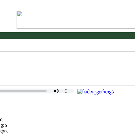
გამოცხად
,
და
დი.