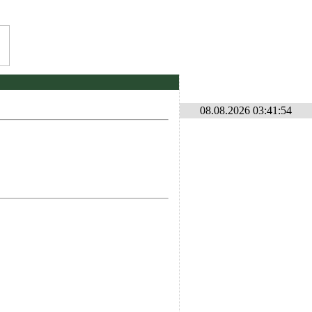
და კონკურსი ლილე2026 . იხილეთ ფორუმზე კონკურსების განყოფილებაში
* 
08.08.2026 03:41:54