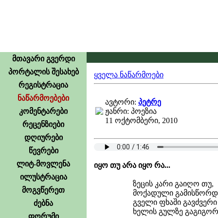
მთავარი გვერდი
პორტალის შესახებ
ყველა ნაწარმოები
რეგისტრაცია
ნაწარმოებები
ავტორი:
პეტრე
კომენტარები
ჟანრი: პოეზია
11 ოქტომბერი, 2010
რეცენზიები
დღიურები
წევრები
ლიტ-მოვლენა
იყო თუ არა იყო რა...
ილუსტრაცია
ზეცის კარი გაიღო თუ,
მოგვწერეთ
მოქადული გამისწორდი
გველი ფხაში გავძვერი 
ძებნა
ხელის გულზე გაგიგორ
ფორუმი