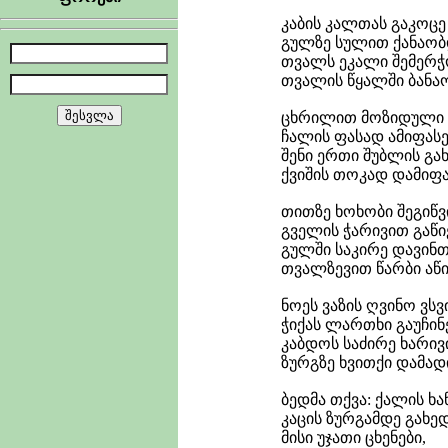
კაბის კალთას გაკოცე 
გულზე სულით ქანაობდ
თვალს ეკალი შემერჭო
თვალის წყალში ბანაობ
ცხრილით მოზიდული წყ
ჩალის ფასად ამიფასე
შენი ერთი შუბლის გახს
ქვიშის თოკად დამიფას
თითზე ხოხობი შეგიწვი
გველის ჭარივით გაწიე
გულში საკირე დავინთ
თვალზევით წარბი აწი
ნოეს ვაზის ღვინო ვსვი
ჭიქას ლართხი გაუჩინე
კაბდოს საძირე ხარივი
ზურგზე ხვითქი დამადი
ბედმა თქვა: ქალის ხანჯ
კაცის ზურგამდე გახედ
მისი უჯათი ცხენები,