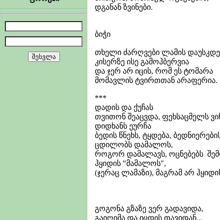
დგანან ზვინები.
ბიჭი
თხელი ძარღვები ლამის დაუსკდე
კისერზე ისე გამოჰბერვია
და ჯერ არ იცის, რომ ეს ტომარა
მომავლის ტვირთთან არაფერია.
***
დადის და ქუჩას
თვითონ შეაცვდა, ფეხსაცმელს ვი
დიდხანს ეურჩა
ბედის წნეხს, ტყდება, ბედნიერები
ცდილობს დამალოს,
როგორ დამალავს, ოცნებებს შემ
ჰყიდის "მამალოს",
(ჯერაც ლამაზი), მაგრამ არ ჰყიდი
გოგონა გზაზე ვერ გადავიდა,
გაიღიმა და იცდის თავიდან...