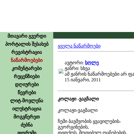
მთავარი გვერდი
პორტალის შესახებ
ყველა ნაწარმოები
რეგისტრაცია
ნაწარმოებები
ავტორი:
სოლე
კომენტარები
ჟანრი: სხვა
ამ ჟანრის ნაწარმოებები არ ფ
რეცენზიები
15 იანვარი, 2011
დღიურები
წევრები
კოლაჟი -ვაგზალი
ლიტ-მოვლენა
ილუსტრაცია
კოლაჟი-ვაგზალი
მოგვწერეთ
ჩემი ბავშვობის ყვავილების-
ძებნა
გეორგინების,
თითქოს, მოთიბულ ოცნებების,
ფორუმი