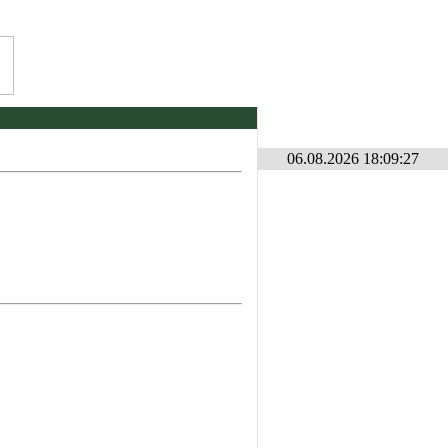
და კონკურსი ლილე2026 . იხილეთ ფორუმზე კონკურსების განყოფილებაში
* 
06.08.2026 18:09:27