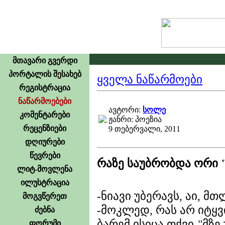
მთავარი გვერდი
პორტალის შესახებ
ყველა ნაწარმოები
რეგისტრაცია
ნაწარმოებები
ავტორი:
სოლე
კომენტარები
ჟანრი: პოეზია
რეცენზიები
9 თებერვალი, 2011
დღიურები
წევრები
რაზე საუბრობდა ორი
ლიტ-მოვლენა
ილუსტრაცია
-ნიავი უბერავს, აი, მ
მოგვწერეთ
-მოკლედ, რას არ იტყვი
ძებნა
ბარემ ისიცა თქვი-"მზე
ფორუმი