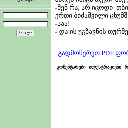
-შენ რა, არ იცოდი თ
ერთი ბიძაშვილი ცხუმშ
-ააა!
- და ის უგზავნის თურმე
გადმოწერეთ PDF ფო
კომენტარები
ილუსტრაციები
რ