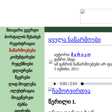
მთავარი გვერდი
პორტალის შესახებ
ყველა ნაწარმოები
რეგისტრაცია
ნაწარმოებები
ავტორი:
მ ა რ ი კ ო
კომენტარები
ჟანრი: სხვა
რეცენზიები
ამ ჟანრის ნაწარმოებები არ ფ
3 ივნისი, 2011
დღიურები
წევრები
ლიტ-მოვლენა
ილუსტრაცია
მოგვწერეთ
წერილი I.
ძებნა
ფორუმი