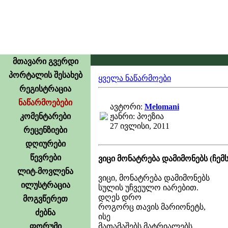
მთავარი გვერდი
პორტალის შესახებ
ყველა ნაწარმოები
რეგისტრაცია
ნაწარმოებები
ავტორი:
Melomani
კომენტარები
ჟანრი: პოეზია
27 ივლისი, 2011
რეცენზიები
დღიურები
წევრები
ვიცი მონატრება დამიმონებს (ჩემ
ლიტ-მოვლენა
ვიცი, მონატრება დამიმონებს
ილუსტრაცია
სულის უჩვეულო იარებით.
დღეს დრო
მოგვწერეთ
როგორც თავის მარიონეტს,
ძებნა
ისე
მათამაშებს,მატრიალებს...
ფორუმი