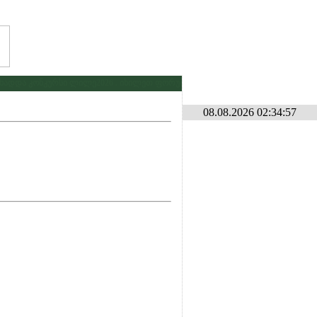
დდა კონკურსი ლილე2026 . იხილეთ ფორუმზე კონკურსების განყოფილებაში
*
08.08.2026 02:34:57