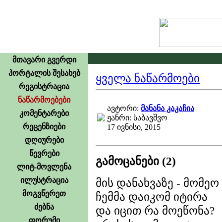
მთავარი გვერდი
პორტალის შესახებ
ყველა ნაწარმოები
რეგისტრაცია
ნაწარმოებები
ავტორი:
მანანა კაკაჩია
კომენტარები
ჟანრი: საბავშვო
რეცენზიები
17 ივნისი, 2015
დღიურები
წევრები
გამოცანები (2)
ლიტ-მოვლენა
ილუსტრაცია
მის დანახვაზე - მომეო 
მოგვწერეთ
ჩემმა დაიკომ იტირა
ძებნა
და იცით რა მოეწონა?
ფორუმი