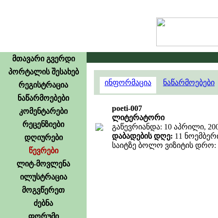
მთავარი გვერდი
პორტალის შესახებ
ინფორმაცია
ნაწარმოებები
რეგისტრაცია
ნაწარმოებები
poeti-007
კომენტარები
ლიტერატორი
რეცენზიები
გაწევრიანდა: 10 აპრილი, 20
დაბადების დღე:
11 ნოემბერი
დღიურები
საიტზე ბოლო ვიზიტის დრო: 7 
წევრები
ლიტ-მოვლენა
ილუსტრაცია
მოგვწერეთ
ძებნა
ფორუმი