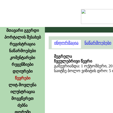
მთავარი გვერდი
პორტალის შესახებ
ინფორმაცია
ნაწარმოებები
რეგისტრაცია
ნაწარმოებები
მეგრელა
კომენტარები
ჩვეულებრივი წევრი
რეცენზიები
გაწევრიანდა: 1 ოქტომბერი, 20
საიტზე ბოლო ვიზიტის დრო: 5 ივ
დღიურები
წევრები
ლიტ-მოვლენა
ილუსტრაცია
მოგვწერეთ
ძებნა
ფორუმი