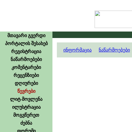
მთავარი გვერდი
პორტალის შესახებ
ინფორმაცია
ნაწარმოებები
რეგისტრაცია
ნაწარმოებები
კომენტარები
რეცენზიები
დღიურები
წევრები
ლიტ-მოვლენა
ილუსტრაცია
მოგვწერეთ
ძებნა
ფორუმი