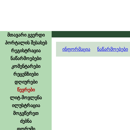
მთავარი გვერდი
პორტალის შესახებ
ინფორმაცია
ნაწარმოებები
რეგისტრაცია
ნაწარმოებები
კომენტარები
რეცენზიები
დღიურები
წევრები
ლიტ-მოვლენა
ილუსტრაცია
მოგვწერეთ
ძებნა
ფორუმი