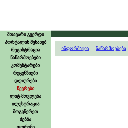
მთავარი გვერდი
პორტალის შესახებ
ინფორმაცია
ნაწარმოებები
რეგისტრაცია
ნაწარმოებები
კომენტარები
რეცენზიები
დღიურები
წევრები
ლიტ-მოვლენა
ილუსტრაცია
მოგვწერეთ
ძებნა
ფორუმი