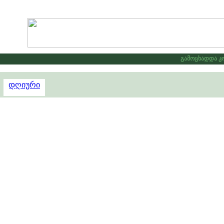
გამოცხადდა კონ
დღიური