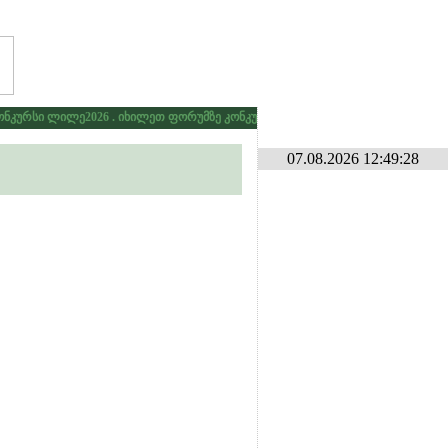
კურსი ლილე2026 . იხილეთ ფორუმზე კონკურსების განყოფილებაში
* * *
გა
07.08.2026 12:49:28