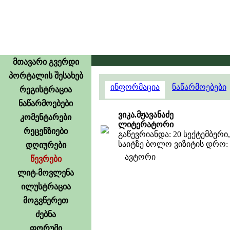
მთავარი გვერდი
პორტალის შესახებ
ინფორმაცია
ნაწარმოებები
რეგისტრაცია
ნაწარმოებები
ვიკა.მჟავანაძე
კომენტარები
ლიტერატორი
რეცენზიები
გაწევრიანდა: 20 სექტემბერი,
საიტზე ბოლო ვიზიტის დრო: 21
დღიურები
ავტორი
წევრები
ლიტ-მოვლენა
ილუსტრაცია
მოგვწერეთ
ძებნა
ფორუმი