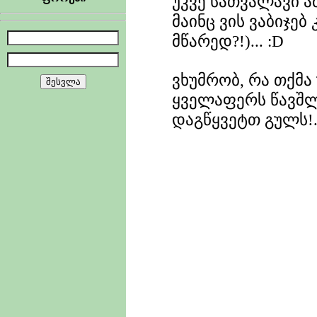
უკვე სათვალავი ამ
მაინც ვის ვაბიჯებ 
მწარედ?!)... :D
ვხუმრობ, რა თქმა
ყველაფერს წავშლ
დაგწყვეტთ გულს!...