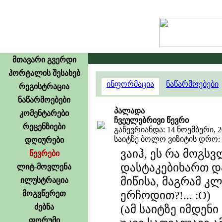
მთავარი გვერდი
პორტალის შესახებ
ინფორმაცია
ნაწარმოებები
რეგისტრაცია
ნაწარმოებები
პალადა
კომენტარები
ჩვეულებრივი წევრი
რეცენზიები
გაწევრიანდა: 14 ნოემბერი, 2
საიტზე ბოლო ვიზიტის დრო: 26
დღიურები
ვაიჰ, ეს რა მოგსვ
წევრები
დასტაკებიხართ დ
ლიტ-მოვლენა
მიწისა, მაგრამ კ
ილუსტრაცია
ერჩოდით?!... :O)
მოგვწერეთ
ძებნა
(ამ საიტზე იმდენ
ფორუმი