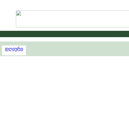
გამოცხა
დღიური