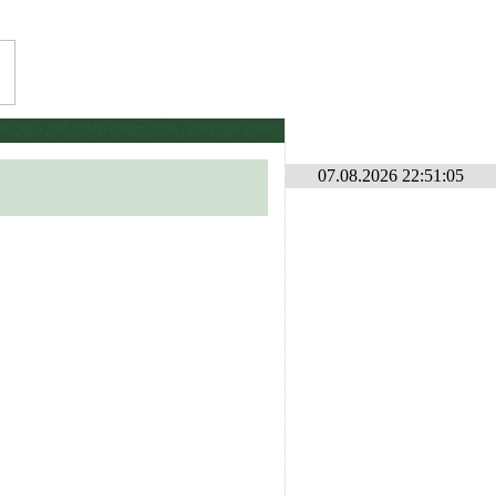
დდა კონკურსი ლილე2026 . იხილეთ ფორუმზე კონკურსების განყოფილებაში
*
07.08.2026 22:51:05