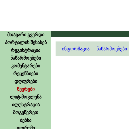
მთავარი გვერდი
პორტალის შესახებ
ინფორმაცია
ნაწარმოებები
რეგისტრაცია
ნაწარმოებები
კომენტარები
რეცენზიები
დღიურები
წევრები
ლიტ-მოვლენა
ილუსტრაცია
მოგვწერეთ
ძებნა
ფორუმი