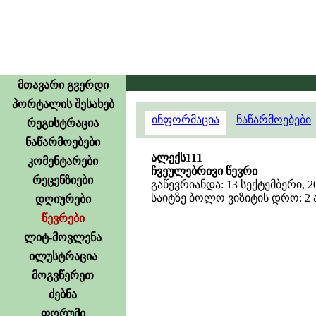
მთავარი გვერდი
პორტალის შესახებ
ინფორმაცია
ნაწარმოებები
რეგისტრაცია
ნაწარმოებები
ალექს111
კომენტარები
ჩვეულებრივი წევრი
რეცენზიები
გაწევრიანდა: 13 სექტემბერი, 2
საიტზე ბოლო ვიზიტის დრო: 2 აგ
დღიურები
წევრები
ლიტ-მოვლენა
ილუსტრაცია
მოგვწერეთ
ძებნა
ფორუმი