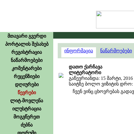
მთავარი გვერდი
პორტალის შესახებ
ინფორმაცია
ნაწარმოებები
რეგისტრაცია
ნაწარმოებები
დათო ქარჩავა
კომენტარები
ლიტერატორი
რეცენზიები
გაწევრიანდა: 15 მარტი, 2016
საიტზე ბოლო ვიზიტის დრო: 13
დღიურები
ჩვენ ვინც ცხოვრებას გადა
წევრები
ლიტ-მოვლენა
ილუსტრაცია
მოგვწერეთ
ძებნა
ფორუმი