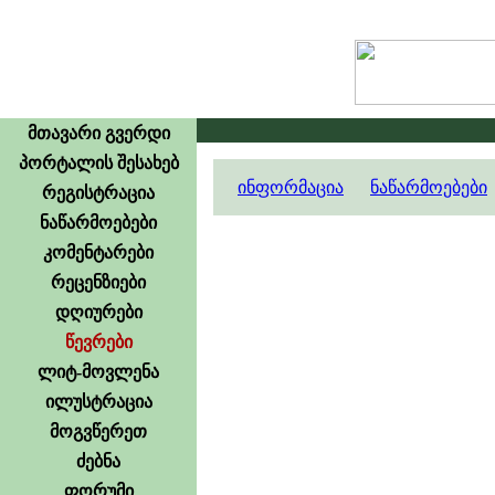
მთავარი გვერდი
პორტალის შესახებ
ინფორმაცია
ნაწარმოებები
რეგისტრაცია
ნაწარმოებები
კომენტარები
რეცენზიები
დღიურები
წევრები
ლიტ-მოვლენა
ილუსტრაცია
მოგვწერეთ
ძებნა
ფორუმი