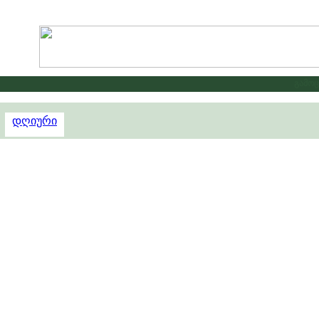
გამოცხა
დღიური