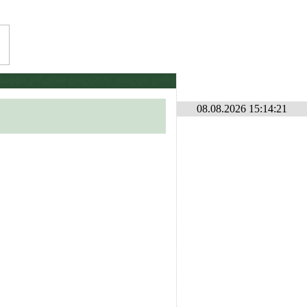
დდა კონკურსი ლილე2026 . იხილეთ ფორუმზე კონკურსების განყოფილებაში
*
08.08.2026 15:14:21