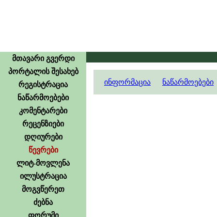
მთავარი გვერდი
პორტალის შესახებ
ინფორმაცია
ნაწარმოებები
რეგისტრაცია
ნაწარმოებები
კომენტარები
რეცენზიები
დღიურები
წევრები
ლიტ-მოვლენა
ილუსტრაცია
მოგვწერეთ
ძებნა
ფორუმი