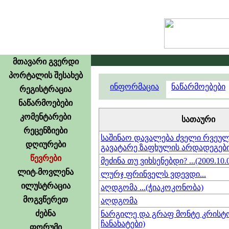
მთავარი გვერდი
პორტალის შესახებ
ინფორმაცია
ნაწარმოებები
რეგისტრაცია
ნაწარმოებები
კომენტარები
სათაური
რეცენზიები
საშინაო დავალება ძველი რვეუ
დღიურები
გავატარე ზაფხულის არდადეგებ
წევრები
მეძინა თუ ვიხსენებდი? ...(2009.10.
ლიტ-მოვლენა
ლურჯ ფრინველს ვდევდი...
ილუსტრაცია
აღდგომა ...(ჭიაკოკონობა)
მოგვწერეთ
აღდგომა
ძებნა
ნარგილე და გრაფ მონტე კრისტო 
ჩანახატები)
ფორუმი