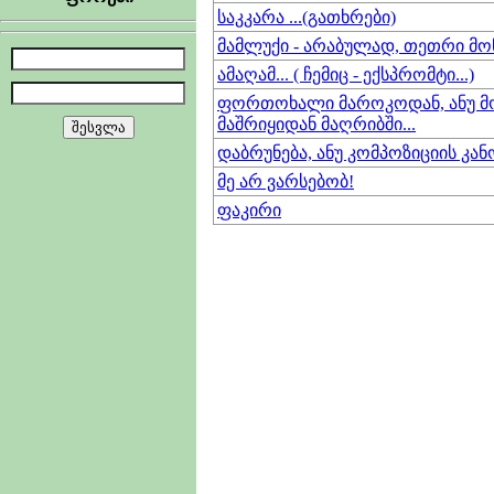
საკკარა ...(გათხრები)
მამლუქი - არაბულად, თეთრი მო
ამაღამ... ( ჩემიც - ექსპრომტი...)
ფორთოხალი მაროკოდან, ანუ მ
მაშრიყიდან მაღრიბში...
დაბრუნება, ანუ კომპოზიციის კანო
მე არ ვარსებობ!
ფაკირი