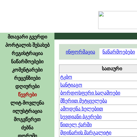
მთავარი გვერდი
პორტალის შესახებ
ინფორმაცია
ნაწარმოებები
რეგისტრაცია
ნაწარმოებები
სათაური
კომენტარები
ტკბო
რეცენზიები
სანტიაგო
დღიურები
ბორდოსფერი საღამოები
წევრები
მზერით მეტყველება
ლიტ-მოვლენა
ამოდენა ხელებით
ილუსტრაცია
სევდიანი ბგერები
მოგვწერეთ
წითელ ქარში
ძებნა
მდინარის მარგალიტი
ფორუმი