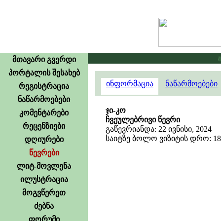
გამ
მთავარი გვერდი
პორტალის შესახებ
ინფორმაცია
ნაწარმოებები
რეგისტრაცია
ნაწარმოებები
ჯი-კო
კომენტარები
ჩვეულებრივი წევრი
რეცენზიები
გაწევრიანდა: 22 ივნისი, 2024
საიტზე ბოლო ვიზიტის დრო: 18 
დღიურები
წევრები
ლიტ-მოვლენა
ილუსტრაცია
მოგვწერეთ
ძებნა
ფორუმი