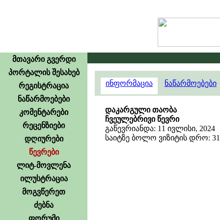
მთავარი გვერდი
პორტალის შესახებ
ინფორმაცია
ნაწარმოებები
რეგისტრაცია
ნაწარმოებები
დაკარგული თაობა
კომენტარები
ჩვეულებრივი წევრი
რეცენზიები
გაწევრიანდა: 11 ივლისი, 2024
საიტზე ბოლო ვიზიტის დრო: 31 ი
დღიურები
წევრები
ლიტ-მოვლენა
ილუსტრაცია
მოგვწერეთ
ძებნა
ფორუმი