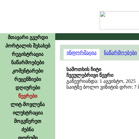
მთავარი გვერდი
პორტალის შესახებ
ინფორმაცია
ნაწარმოებები
რეგისტრაცია
ნაწარმოებები
სამოთხის ჩიტი
კომენტარები
ჩვეულებრივი წევრი
რეცენზიები
გაწევრიანდა: 1 აგვისტო, 2025
საიტზე ბოლო ვიზიტის დრო: 7 მა
დღიურები
წევრები
ლიტ-მოვლენა
ილუსტრაცია
მოგვწერეთ
ძებნა
ფორუმი