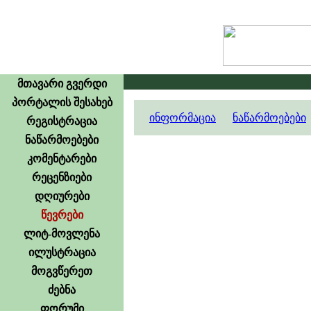
მთავარი გვერდი
პორტალის შესახებ
ინფორმაცია
ნაწარმოებები
რეგისტრაცია
ნაწარმოებები
კომენტარები
რეცენზიები
დღიურები
წევრები
ლიტ-მოვლენა
ილუსტრაცია
მოგვწერეთ
ძებნა
ფორუმი