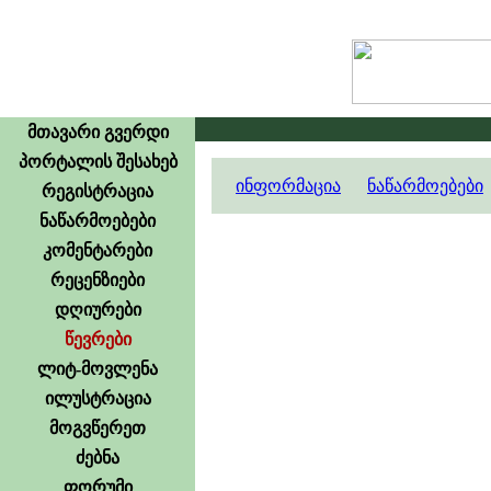
მთავარი გვერდი
პორტალის შესახებ
ინფორმაცია
ნაწარმოებები
რეგისტრაცია
ნაწარმოებები
კომენტარები
რეცენზიები
დღიურები
წევრები
ლიტ-მოვლენა
ილუსტრაცია
მოგვწერეთ
ძებნა
ფორუმი