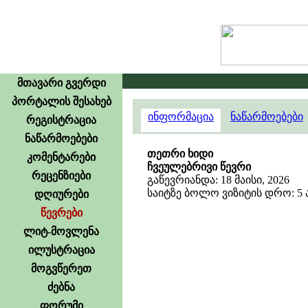
მთავარი გვერდი
პორტალის შესახებ
ინფორმაცია
ნაწარმოებები
რეგისტრაცია
ნაწარმოებები
თეთრი ხიდი
კომენტარები
ჩვეულებრივი წევრი
რეცენზიები
გაწევრიანდა: 18 მაისი, 2026
საიტზე ბოლო ვიზიტის დრო: 5 აგ
დღიურები
წევრები
ლიტ-მოვლენა
ილუსტრაცია
მოგვწერეთ
ძებნა
ფორუმი