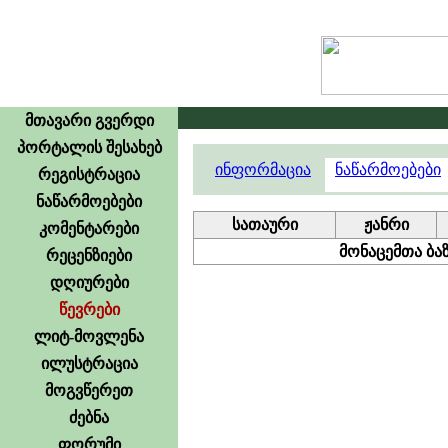
მთავარი გვერდი
პორტალის შესახებ
ინფორმაცია
ნაწარმოებები
რეგისტრაცია
ნაწარმოებები
სათაური
ჟანრი
კომენტარები
მონაცემთა ბაზ
რეცენზიები
დღიურები
წევრები
ლიტ-მოვლენა
ილუსტრაცია
მოგვწერეთ
ძებნა
ფორუმი