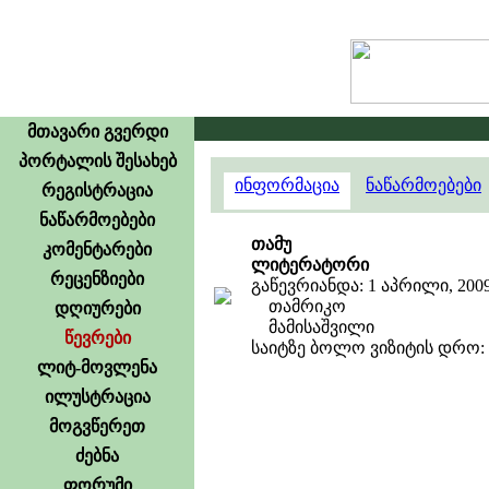
მთავარი გვერდი
პორტალის შესახებ
ინფორმაცია
ნაწარმოებები
რეგისტრაცია
ნაწარმოებები
თამუ
კომენტარები
ლიტერატორი
რეცენზიები
გაწევრიანდა: 1 აპრილი, 200
თამრიკო
დღიურები
მამისაშვილი
წევრები
საიტზე ბოლო ვიზიტის დრო: 8 
ლიტ-მოვლენა
ილუსტრაცია
მოგვწერეთ
ძებნა
ფორუმი