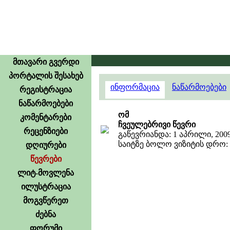
მთავარი გვერდი
პორტალის შესახებ
ინფორმაცია
ნაწარმოებები
რეგისტრაცია
ნაწარმოებები
ომ
კომენტარები
ჩვეულებრივი წევრი
რეცენზიები
გაწევრიანდა: 1 აპრილი, 200
საიტზე ბოლო ვიზიტის დრო: 3
დღიურები
წევრები
ლიტ-მოვლენა
ილუსტრაცია
მოგვწერეთ
ძებნა
ფორუმი