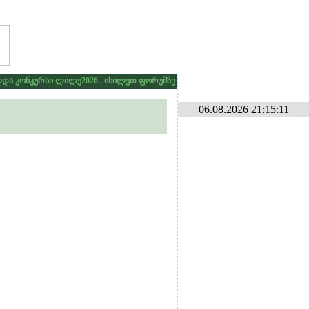
ა კონკურსი ლილე2026 . იხილეთ ფორუმზე კონკურსების განყოფილებაში
* *
06.08.2026 21:15:11