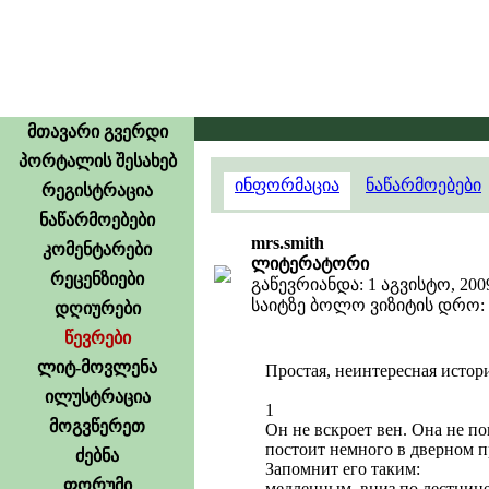
მთავარი გვერდი
პორტალის შესახებ
ინფორმაცია
ნაწარმოებები
რეგისტრაცია
ნაწარმოებები
mrs.smith
კომენტარები
ლიტერატორი
რეცენზიები
გაწევრიანდა: 1 აგვისტო, 200
საიტზე ბოლო ვიზიტის დრო: 30
დღიურები
წევრები
ლიტ-მოვლენა
Простая, неинтересная истор
ილუსტრაცია
1
მოგვწერეთ
Он не вскроет вен. Она не по
постоит немного в дверном п
ძებნა
Запомнит его таким:
ფორუმი
медленным, вниз по лестнице.