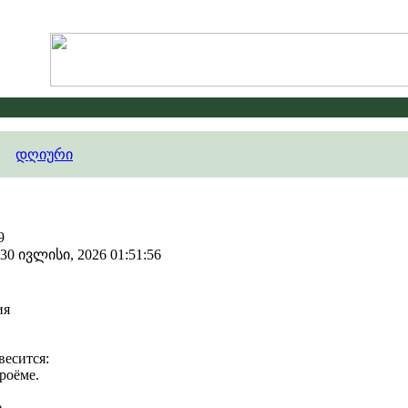
გამოცხად
დღიური
9
 ივლისი, 2026 01:51:56
ия
весится:
роёме.
..