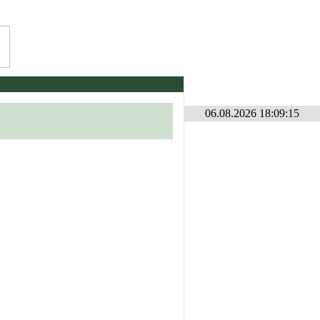
და კონკურსი ლილე2026 . იხილეთ ფორუმზე კონკურსების განყოფილებაში
* 
06.08.2026 18:09:15