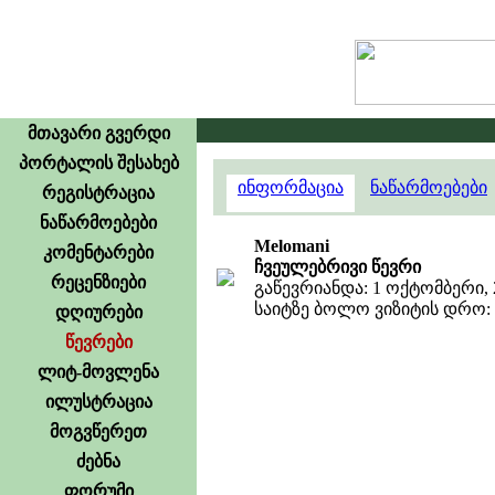
მთავარი გვერდი
პორტალის შესახებ
ინფორმაცია
ნაწარმოებები
რეგისტრაცია
ნაწარმოებები
Melomani
კომენტარები
ჩვეულებრივი წევრი
რეცენზიები
გაწევრიანდა: 1 ოქტომბერი, 
საიტზე ბოლო ვიზიტის დრო: 2
დღიურები
წევრები
ლიტ-მოვლენა
ილუსტრაცია
მოგვწერეთ
ძებნა
ფორუმი