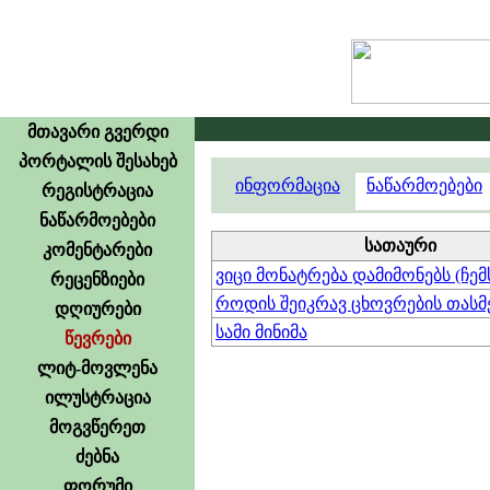
მთავარი გვერდი
პორტალის შესახებ
ინფორმაცია
ნაწარმოებები
რეგისტრაცია
ნაწარმოებები
სათაური
კომენტარები
ვიცი მონატრება დამიმონებს (ჩემ
რეცენზიები
როდის შეიკრავ ცხოვრების თასმე
დღიურები
სამი მინიმა
წევრები
ლიტ-მოვლენა
ილუსტრაცია
მოგვწერეთ
ძებნა
ფორუმი