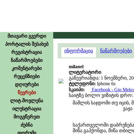
მთავარი გვერდი
პორტალის შესახებ
ინფორმაცია
ნაწარმოებები
რეგისტრაცია
ნაწარმოებები
milanel
კომენტარები
ლიტერატორი
რეცენზიები
გაწევრიანდა: 1 ნოემბერი, 20
ტელეფონი:
Iphone 6s
დღიურები
სკაიპი:
Facebook - Gio Mekok
წევრები
საიტზე ბოლო ვიზიტის დრო: 12
ლიტ-მოვლენა
მამლის საჯდომი თუ იცის, მ
ვაჟა
ილუსტრაცია
მოგვწერეთ
ძებნა
საქართველოში დაბრუნება
მიწა გაჰქონდა, მიწა თბილი
ფორუმი