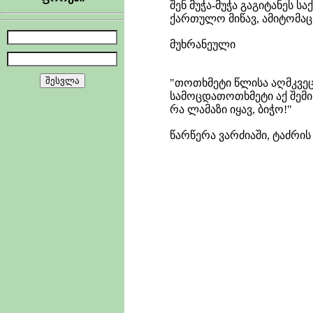
შენ მუჭა-მუჭა გაგიტანეს 
ქართულო მიწავ, ამიტომაც
მუხრანეული
"თოთხმეტი წლისა აღმკვეც
სამოცდათოთხმეტი აქ შემი
რა ლამაზი იყავ, ბიჭო!"
წარწერა ვარძიაში, ტაძრი