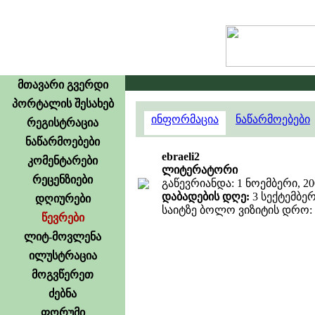
მთავარი გვერდი
პორტალის შესახებ
ინფორმაცია
ნაწარმოებები
რეგისტრაცია
ნაწარმოებები
ebraeli2
კომენტარები
ლიტერატორი
რეცენზიები
გაწევრიანდა: 1 ნოემბერი, 20
დაბადების დღე:
3 სექტემბერ
დღიურები
საიტზე ბოლო ვიზიტის დრო: 8 
წევრები
ლიტ-მოვლენა
ილუსტრაცია
მოგვწერეთ
ძებნა
ფორუმი