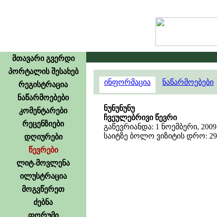
მთავარი გვერდი
პორტალის შესახებ
ინფორმაცია
ნაწარმოებები
რეგისტრაცია
ნაწარმოებები
ნუნუნუნუ
კომენტარები
ჩვეულებრივი წევრი
რეცენზიები
გაწევრიანდა: 1 ნოემბერი, 2009
საიტზე ბოლო ვიზიტის დრო: 29 ა
დღიურები
წევრები
ლიტ-მოვლენა
ილუსტრაცია
მოგვწერეთ
ძებნა
ფორუმი