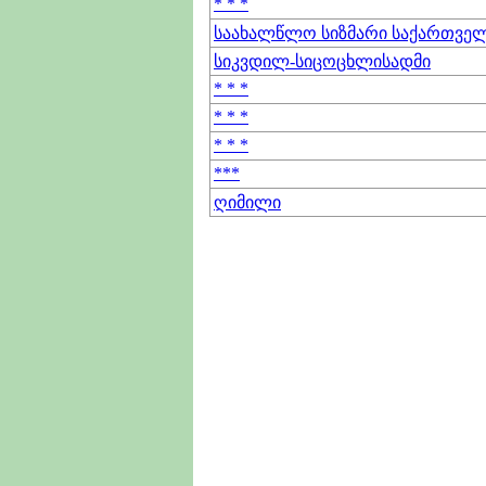
* * *
საახალწლო სიზმარი საქართვე
სიკვდილ-სიცოცხლისადმი
* * *
* * *
* * *
***
ღიმილი