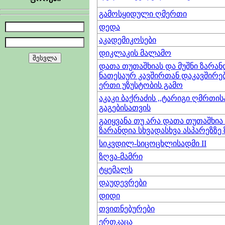
გამოსყიდული ღმერთი
დედა
აკადემიკოსები
დიკლაკის მალამო
დათა თუთაშხიას და მუშნი ზარან
ნათესაურ კავშირთან დაკავშირ
ერთი უზუსტობის გამო
აკაკი ბაქრაძის ,,ტარიგი ღმრთის
გაგებისათვის
გაიყვანა თუ არა დათა თუთაშხია 
ზარანდია სხვადასხვა ასპარეზზე 
სიკვდილ-სიცოცხლისადმი II
ზღვა-მამრი
ტყემალს
დაუდევრები
დიდი
თვითნებურები
ერთკაცა