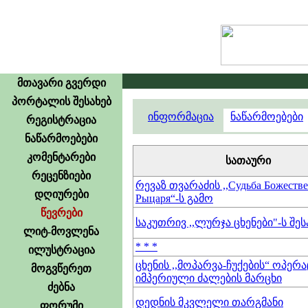
მთავარი გვერდი
პორტალის შესახებ
ინფორმაცია
ნაწარმოებები
რეგისტრაცია
ნაწარმოებები
კომენტარები
სათაური
რეცენზიები
რევაზ თვარაძის ,,Судьба Божеств
დღიურები
Рыцаря“-ს გამო
წევრები
საკუთრივ ,,ლურჯა ცხენები"-ს შეს
ლიტ-მოვლენა
* * *
ილუსტრაცია
ცხენის ,,მოპარვა-ჩუქების“ ოპერა
მოგვწერეთ
იმპერიული ძალების მარცხი
ძებნა
დედნის მკვლელი თარგმანი
ფორუმი