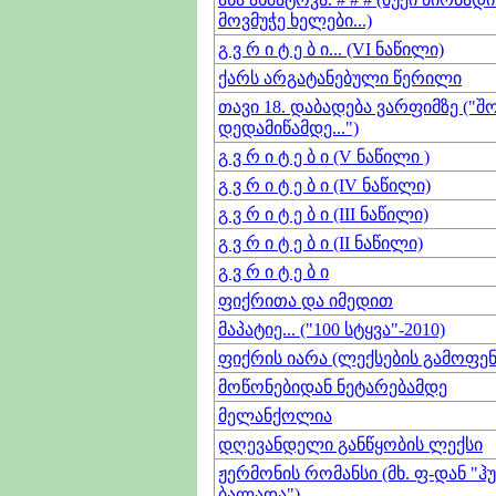
მოვმუჭე ხელები...)
გ ვ რ ი ტ ე ბ ი... (VI ნაწილი)
ქარს არგატანებული წერილი
თავი 18. დაბადება ვარფიმზე ("შ
დედამიწამდე...")
გ ვ რ ი ტ ე ბ ი (V ნაწილი )
გ ვ რ ი ტ ე ბ ი (IV ნაწილი)
გ ვ რ ი ტ ე ბ ი (III ნაწილი)
გ ვ რ ი ტ ე ბ ი (II ნაწილი)
გ ვ რ ი ტ ე ბ ი
ფიქრითა და იმედით
მაპატიე... ("100 სტყვა"-2010)
ფიქრის იარა (ლექსების გამოფენ
მოწონებიდან ნეტარებამდე
მელანქოლია
დღევანდელი განწყობის ლექსი
ჟერმონის რომანსი (მხ. ფ-დან "
ბალადა")