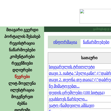
გამოცხადდა კონკურსი 
მთავარი გვერდი
პორტალის შესახებ
ინფორმაცია
ნაწარმოებები
რეგისტრაცია
ნაწარმოებები
კომენტარები
სათაური
რეცენზიები
სიყვარულის ტრიოლეტი
დღიურები
თავი 3. იახტა ”პელიკანი” (\"დაბრ
წევრები
თავი 2. თეონა თუ თაია? (\"დაბრუნ
ლიტ-მოვლენა
ნუ მიმატოვებთ...
ილუსტრაცია
დედის ცრემლები (100 სიტყვა)
მოგვწერეთ
გვახსოვს წარსული...
ძებნა
ვატო (ნამდვილი ამბავი)
ფორუმი