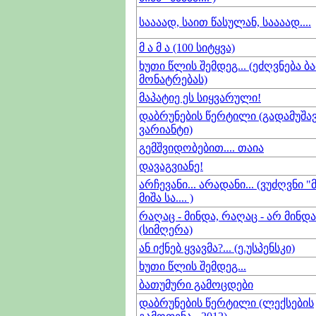
საააად, საით წასულან, საააად....
მ ა მ ა (100 სიტყვა)
ხუთი წლის შემდეგ... (ეძღვნება ბ
მონატრებას)
მაპატიე ეს სიყვარული!
დაბრუნების წერტილი (გადამუშა
ვარიანტი)
გემშვიდობებით.... თაია
დავაგვიანე!
არჩევანი... არადანი... (ვუძღვნი 
მიშა სა.... )
რაღაც - მინდა, რაღაც - არ მინდა.
(სიმღერა)
ან იქნებ ყვავმა?... (ე.უსპენსკი)
ხუთი წლის შემდეგ...
ბათუმური გამოცდები
დაბრუნების წერტილი (ლექსების