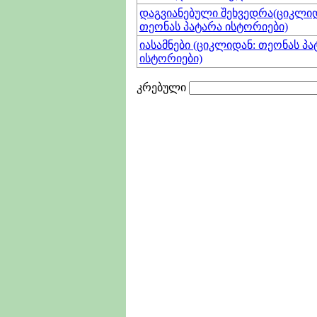
დაგვიანებული შეხვედრა(ციკლიდ
თეონას პატარა ისტორიები)
იასამნები (ციკლიდან: თეონას პ
ისტორიები)
კრებული