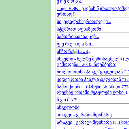
უ ჩ ე მ ო ბ ა...
Jingle Bells - ეჟვნის წკრიალი (იმ
ერთად!)
სიკვდილის ტრიოლეტი...
სტუმრად აფხაზეთში
ზამთრისააააა-კენ...
ფ ე რ ე ი დ ა ნ ი...
ანზორა
სხეული - სულზე შემოსაცმელი (ლ
გამოფენა - 2010, ნოემბერი)
ბოლო ოთხი ჰაიკუ (ციკლიდან "12
კიდევ ოთხი ჰაიკუ (ციკლიდან "12
წამო ქოხში... (პასუხი არამითი777
ლექსზე "მთაში მეგულება ქოხი")
წ ვ ი მ ა ?!.......
ანგელოზი
არაგვი - ვერაგი მდინარე
არაგვი - ვერაგი მდინარე (I-II მო