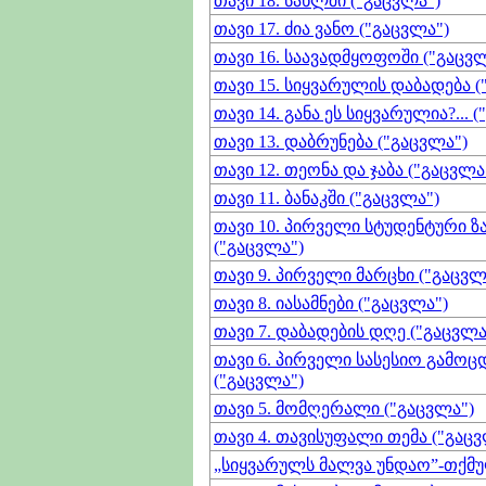
თავი 18. სახლში ("გაცვლა")
თავი 17. ძია ვანო ("გაცვლა")
თავი 16. საავადმყოფოში ("გაცვლ
თავი 15. სიყვარულის დაბადება (
თავი 14. განა ეს სიყვარულია?... 
თავი 13. დაბრუნება ("გაცვლა")
თავი 12. თეონა და ჯაბა ("გაცვლა
თავი 11. ბანაკში ("გაცვლა")
თავი 10. პირველი სტუდენტური ზ
("გაცვლა")
თავი 9. პირველი მარცხი ("გაცვლ
თავი 8. იასამნები ("გაცვლა")
თავი 7. დაბადების დღე ("გაცვლა
თავი 6. პირველი სასესიო გამოც
("გაცვლა")
თავი 5. მომღერალი ("გაცვლა")
თავი 4. თავისუფალი თემა ("გაცვ
„სიყვარულს მალვა უნდაო”-თქმუ