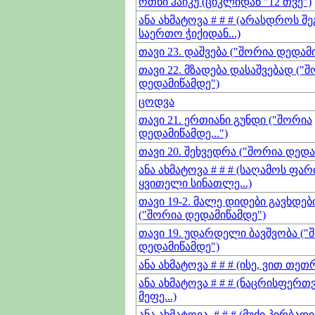
ოთხი ჰაიკუ (ციკლიდან "12 თვე")
ანა ახმატოვა # # # (არასდროს შე
საერთო ჭიქიდან...)
თავი 23. დაშვება ("შორია დედამ
თავი 22. მზადება დასაშვებად ("
დედამიწამდე")
ცოდვა
თავი 21. ერთიანი გუნდი ("შორია
დედამიწამდე...")
თავი 20. შეხვედრა ("შორია დედა
ანა ახმატოვა # # # (საღამოს ფა
ყვითელი სინათლე...)
თავი 19-2. მალე დიდები გავხდები
("შორია დედამიწამდე")
თავი 19. უდარდელი ბავშვობა ("
დედამიწამდე")
ანა ახმატოვა # # # (ისე, ვით თეთრი
ანა ახმატოვა # # # (ნაცრისფერ
მეფე...)
ანა ახმატოვა. # # # (მუქი პირბადი