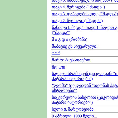
თავი 5. ჩამწარებული საღამო ("მ
თავი 4. შერიგება ("მაგდა")
თავი 3. დაბადების დღე ("მაგდა")
თავი 2. წერილი ("მაგდა")
ნაწილი I. მაგდა. თავი 1. ბოლო 
("მაგდა")
მ ა გ დ ა (რომანი)
მაპატიე ეს სიყვარული!
* * *
მარტი & უსათაურო
მგელი
სალტო ხრამისკენ (ციკლიდან: "
პატარა ისტორიები")
”ლომა” (ციკლიდან "თეონას პატ
ისტორიები")
სიყვარულის სახელით (ციკლიდა
პატარა ისტორიები“)
სული & მარტოხეობა
9 აპრილი, 1989 წელი...