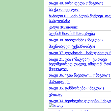
თავი 40. ორი დედა ("მაგდა")
სა-ქა-რთვე-ლო!
ნაწილი III. სამი წლის შემდეგ. თავ
სახლობანა
კალя (Кузнечик)
ატენის სიონის საოცრება
თავი 38. თბილისში ("მაგდა")
მიცნობდეთ (ექსპრომტი)
თავი 37. ლეასთან... სამუდამოდ (
თავი 21. გია ("მაგდა") - ეს თავი
ხელმეორედ დავდე, იმიტომ, რომ 
შევცვალე.
თავი 36. “გია წავიდა”... ("მაგდა")
პარადოქსი
თავი 35. განშორება ("მაგდა")
ერთად
თავი 34. ბედნიერი დღეები ("მაგდ