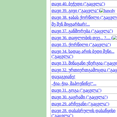
თავი 40. ბეჭედი ("გაცვლა")
თავი 39. გივი ("გაცვლა")
თავი 38. ჯაბას ქორწილი ("გაცვლ
მე შენ მიყვარხარ!...
თავი 37. განშორება ("გაცვლა")
თავი 36. თაფლობის თვე... ?.... (
თავი 35. ქორწილი ("გაცვლა")
თავი 34. სადაც არის ბედი შენი...
("გაცვლა")
თავი 33. შინაგანი ენერგია ("გაც
თავი 32. ურთიერთგამოცდა ("გა
დავაგვიანე!
„ჭია–ჭია, მაპოვნინე!“...
თავი 31. გოგა ("გაცვლა")
თავი 30. გაგრაში ("გაცვლა")
თავი 29. არჩევანი ("გაცვლა")
თავი 28. დასასრულის დასაწყისი
("გაცვლა")