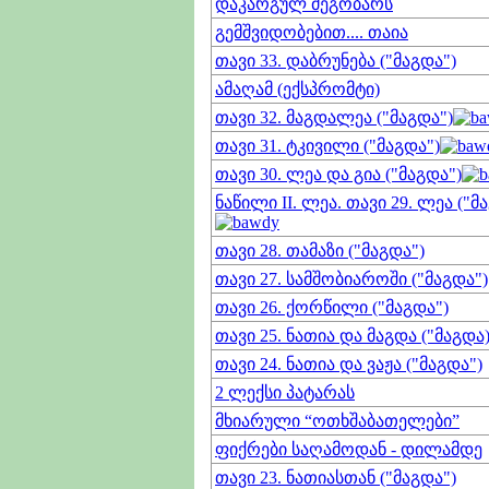
დაკარგულ მეგობარს
გემშვიდობებით.... თაია
თავი 33. დაბრუნება ("მაგდა")
ამაღამ (ექსპრომტი)
თავი 32. მაგდალეა ("მაგდა")
თავი 31. ტკივილი ("მაგდა")
თავი 30. ლეა და გია ("მაგდა")
ნაწილი II. ლეა. თავი 29. ლეა ("მ
თავი 28. თამაზი ("მაგდა")
თავი 27. სამშობიაროში ("მაგდა")
თავი 26. ქორწილი ("მაგდა")
თავი 25. ნათია და მაგდა ("მაგდა
თავი 24. ნათია და ვაჟა ("მაგდა")
2 ლექსი პატარას
მხიარული “ოთხშაბათელები”
ფიქრები საღამოდან - დილამდე
თავი 23. ნათიასთან ("მაგდა")