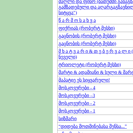
ძაღლი და ფისო (ბათუმში გასაგზ
გამზადებული და აღარგაგზავნილ
სიტყვა")
წ ა რ მ ო ს ა ხ ვ ა
ფიქრიას (რობერტ მესხი)
გაცნობის (რობერტ მესხი)
გაცნობის (რობერტ მესხი)
მ ხ ა ტ ვ ა რ ი & თ ე ბ ე რ ვ ა ლ ი
ნეველი)
ტრიოლეტი (რობერტ მესხი)
მარტი & ადამიანი & სული & მა
მაპატიე ეს სიყვარული!
მოსკოვურები - 4
მოსკოვურები –3
მოსკოვურები - 2
მოსკოვურები - 1
სიზმარი
“დიდება მოთმინებასა შენსა...”