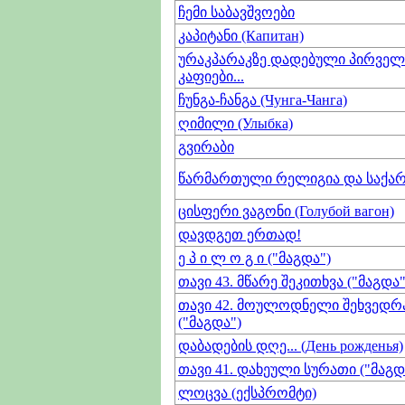
ჩემი საბავშვოები
კაპიტანი (Капитан)
ურაკპარაკზე დადებული პირველ
კაფიები...
ჩუნგა-ჩანგა (Чунга-Чанга)
ღიმილი (Улыбка)
გვირაბი
წარმართული რელიგია და საქ
ცისფერი ვაგონი (Голубой вагон)
დავდგეთ ერთად!
ე პ ი ლ ო გ ი ("მაგდა")
თავი 43. მწარე შეკითხვა ("მაგდა"
თავი 42. მოულოდნელი შეხვედრ
("მაგდა")
დაბადების დღე... (День рожденья)
თავი 41. დახეული სურათი ("მაგდ
ლოცვა (ექსპრომტი)