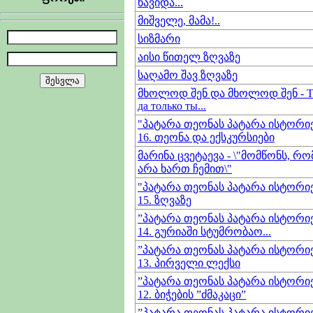
წავიდა...
მიშველე, მამა!..
სიზმარი
აისი წითელ ზღვაზე
საღამო შავ ზღვაზე
მხოლოდ შენ და მხოლოდ შენ - То
да только ты...
"პატარა თეონას პატარა ისტორიე
16. თეონა და ექსკურსიები
მარინა ცვეტაევა - \"მომწონს, რო
არა ხართ ჩემით\"
"პატარა თეონას პატარა ისტორიე
15. ზღვაზე
”პატარა თეონას პატარა ისტორიე
14. გურიაში სტუმრობაო...
”პატარა თეონას პატარა ისტორიე
13. პირველი ლექსი
”პატარა თეონას პატარა ისტორიე
12. ბიჭების ”ძმაკაცი”
”პატარა თეონას პატარა ისტორიე