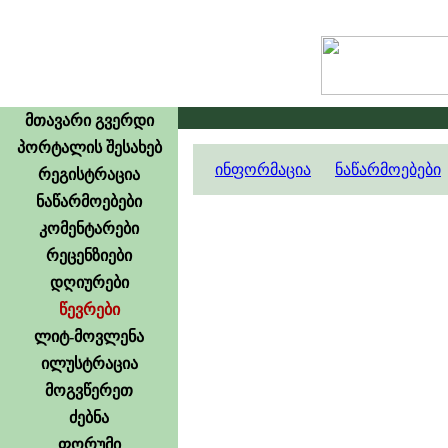
მთავარი გვერდი
პორტალის შესახებ
ინფორმაცია
ნაწარმოებები
რეგისტრაცია
ნაწარმოებები
კომენტარები
რეცენზიები
დღიურები
წევრები
ლიტ-მოვლენა
ილუსტრაცია
მოგვწერეთ
ძებნა
ფორუმი