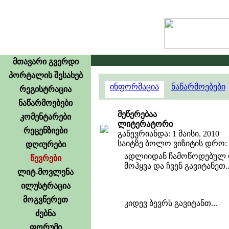
მთავარი გვერდი
პორტალის შესახებ
ინფორმაცია
ნაწარმოებები
რეგისტრაცია
ნაწარმოებები
მეწერებაა
კომენტარები
ლიტერატორი
რეცენზიები
გაწევრიანდა: 1 მაისი, 2010
საიტზე ბოლო ვიზიტის დრო: 15
დღიურები
ადლიიდან ჩამოწოდებულ დ
წევრები
მოჰყვა და ჩვენ გავიტანეთ....
ლიტ-მოვლენა
ილუსტრაცია
მოგვწერეთ
კიდევ ბევრს გავიტანთ...
ძებნა
ფორუმი