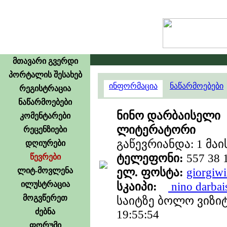
მთავარი გვერდი
პორტალის შესახებ
ინფორმაცია
ნაწარმოებები
რეგისტრაცია
ნაწარმოებები
ნინო დარბაისელი
კომენტარები
ლიტერატორი
რეცენზიები
გაწევრიანდა: 1 მაის
დღიურები
ტელეფონი:
557 38 
წევრები
ელ. ფოსტა:
giorgiw
ლიტ-მოვლენა
ილუსტრაცია
სკაიპი:
nino darbais
მოგვწერეთ
საიტზე ბოლო ვიზიტ
ძებნა
19:55:54
ფორუმი