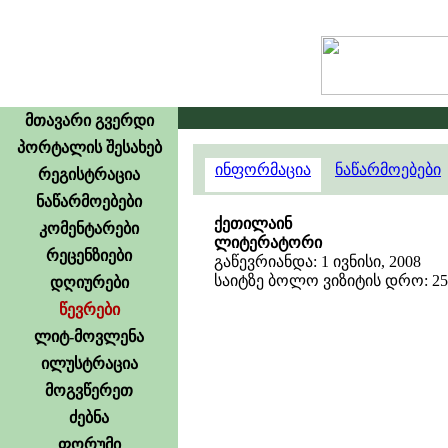
მთავარი გვერდი
პორტალის შესახებ
ინფორმაცია
ნაწარმოებები
რეგისტრაცია
ნაწარმოებები
ქეთილაინ
კომენტარები
ლიტერატორი
რეცენზიები
გაწევრიანდა: 1 ივნისი, 2008
საიტზე ბოლო ვიზიტის დრო: 25 ი
დღიურები
წევრები
ლიტ-მოვლენა
ილუსტრაცია
მოგვწერეთ
ძებნა
ფორუმი