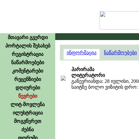
მთავარი გვერდი
პორტალის შესახებ
ინფორმაცია
ნაწარმოებები
რეგისტრაცია
ნაწარმოებები
ჰარირამა
კომენტარები
ლიტერატორი
რეცენზიები
გაწევრიანდა: 28 ივლისი, 200
საიტზე ბოლო ვიზიტის დრო: 17
დღიურები
წევრები
ლიტ-მოვლენა
ილუსტრაცია
მოგვწერეთ
ძებნა
ფორუმი