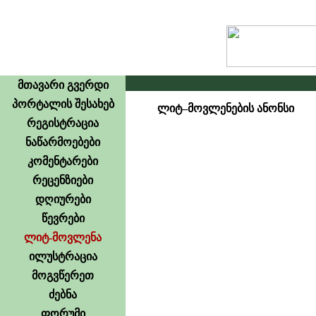
მთავარი გვერდი
პორტალის შესახებ
ლიტ–მოვლენების ანონსი
რეგისტრაცია
ნაწარმოებები
კომენტარები
რეცენზიები
დღიურები
წევრები
ლიტ-მოვლენა
ილუსტრაცია
მოგვწერეთ
ძებნა
ფორუმი