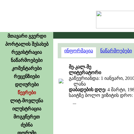
მთავარი გვერდი
პორტალის შესახებ
ინფორმაცია
ნაწარმოებები
რეგისტრაცია
ნაწარმოებები
მე-კალ-მე
კომენტარები
ლიტერატორი
რეცენზიები
გაწევრიანდა: 1 იანვარი, 201
ლანა
დღიურები
დაბადების დღე:
4 მარტი, 19
წევრები
საიტზე ბოლო ვიზიტის დრო: 23
ლიტ-მოვლენა
...
ილუსტრაცია
მოგვწერეთ
ძებნა
ფორუმი